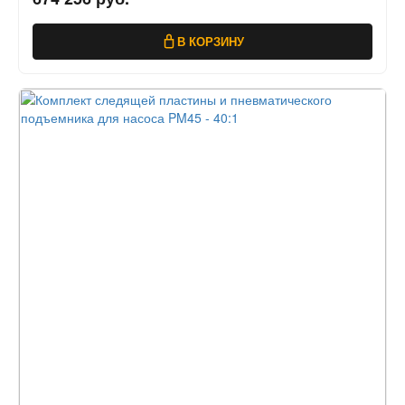
В КОРЗИНУ