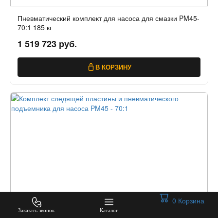
Пневматический комплект для насоса для смазки PM45-
70:1 185 кг
1 519 723 руб.
В КОРЗИНУ
0
Корзина
Заказать звонок
Каталог