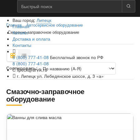
Ваш город:
Липецк
Главная
Автосервисное оборудование
Главная
Каталог
Смазочно-заправочное оборудование
Доставка и оплата
Контакты
8 (800) 777-41-08
Бесплатный звонок по РФ
8 (800) 777-41-08
Сортировать:
lipeck@arvik.ru
г. Липецк ул. Лебедянское шоссе, д. 3 «а»
Смазочно-заправочное
оборудование