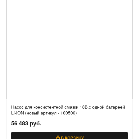
Насос для консистентной смазки 18В,с одной батареей
Li-ION (новый артикул - 160500)
56 483 руб.
В КОРЗИНУ