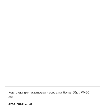
Комплект для установки насоса на бочку 50кг, РМ60
80:1
674 256 руб.