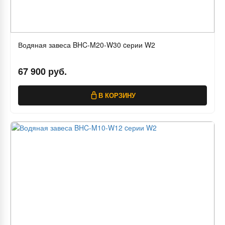
Водяная завеса BHC-M20-W30 cерии W2
67 900 руб.
В КОРЗИНУ