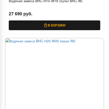
Водяная завеса BHC-H10-W18 (пульт BRC-W)
27 690 руб.
В КОРЗИНУ