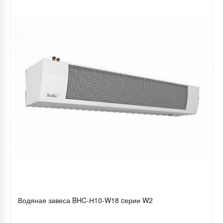
Водяная завеса BHC-Н10-W18 cерии W2