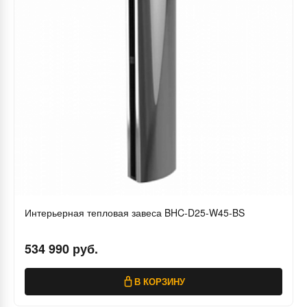
Интерьерная тепловая завеса BHC-D25-W45-BS
534 990 руб.
В КОРЗИНУ