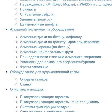
Переходники с КМ (Конус Морзе), с Weldon и с штифто
Прихваты
Спиральные свёрла
Удлинительные оси
Центровочные штифты
Алмазный инструмент и оборудование
Алмазные диски по бетону, асфальту
Алмазные диски по граниту, мрамору, керамике
Алмазные коронки (по бетону)
Алмазные шлифовальные круги
Принадлежности к технике алмазного сверления
Установки для алмазного сверления/бурения
Фрезы алмазные
Оборудование для художественной ковки
Оправки станков
Станки
Очистители воздуха
Пылеулавливающие агрегаты
Пылеулавливающие агрегаты, фильтроциклопы
Системы фильтрации воздуха
Стружкоотсосы, стружкопылесосы