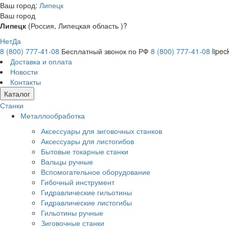
Ваш город:
Липецк
Ваш город
Липецк
(Россия, Липецкая область )?
Нет
Да
8 (800) 777-41-08
Бесплатный звонок по РФ
8 (800) 777-41-08
lipec
Доставка и оплата
Новости
Контакты
Каталог
Станки
Металлообработка
Аксессуары для зиговочных станков
Аксессуары для листогибов
Бытовые токарные станки
Вальцы ручные
Вспомогательное оборудование
Гибочный инструмент
Гидравлические гильотины
Гидравлические листогибы
Гильотины ручные
Зиговочные станки