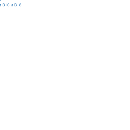
в В16 и В18