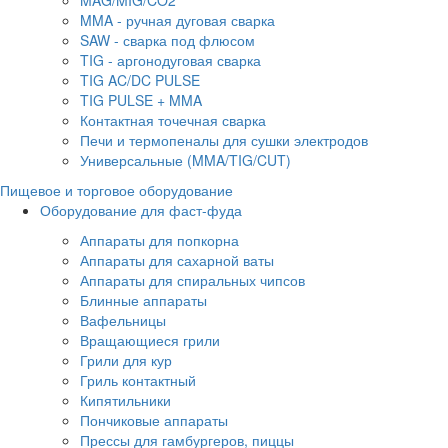
MAG/MIG/CO2
MMA - ручная дуговая сварка
SAW - сварка под флюсом
TIG - аргонодуговая сварка
TIG AC/DC PULSE
TIG PULSE + MMA
Контактная точечная сварка
Печи и термопеналы для сушки электродов
Универсальные (MMA/TIG/CUT)
Пищевое и торговое оборудование
Оборудование для фаст-фуда
Аппараты для попкорна
Аппараты для сахарной ваты
Аппараты для спиральных чипсов
Блинные аппараты
Вафельницы
Вращающиеся грили
Грили для кур
Гриль контактный
Кипятильники
Пончиковые аппараты
Прессы для гамбургеров, пиццы