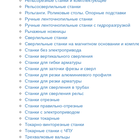
Рельсорезные станки и комплектующие
Рельсосверлильные станки
Рольганги. Роликовые столы. Опорные подставки
Ручные ленточнопильные станки
Ручные ленточнопильные станки с гидроразгрузкой
Рычажные ножницы
Сверлильные станки
Сверлильные станки на магнитном основании и компл
Станки без электропривода
Станки вертикального сверления
Станки для гибки арматуры
Станки для заточки фрезы и сверл
Станки для резки алюминиевого профиля
Станки для резки арматуры
Станки для сверления в трубах
Станки для сверления рельс
Станки отрезные
Станки правильно-отрезные
Станки с электроприводом
Станки токарные
Токарно-винторезные станки
Токарные станки с ЧПУ
Трехвалковые вальцы