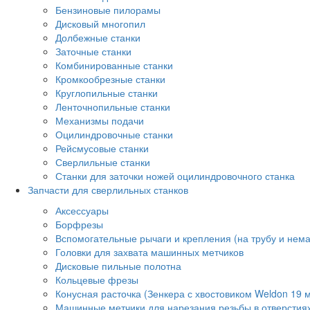
Бензиновые пилорамы
Дисковый многопил
Долбежные станки
Заточные станки
Комбинированные станки
Кромкообрезные станки
Круглопильные станки
Ленточнопильные станки
Механизмы подачи
Оцилиндровочные станки
Рейсмусовые станки
Сверлильные станки
Станки для заточки ножей оцилиндровочного станка
Запчасти для сверлильных станков
Аксессуары
Борфрезы
Вспомогательные рычаги и крепления (на трубу и нем
Головки для захвата машинных метчиков
Дисковые пильные полотна
Кольцевые фрезы
Конусная расточка (Зенкера с хвостовиком Weldon 19 
Машинные метчики для нарезания резьбы в отверстия