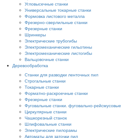
Угловысечные станки
Универсальные токарные станки
Формовка листового металла
Фрезерно-сверлильные станки
Фрезерные станки
Шринкеры
Электрические трубогибы
Электромеханические гильотины
Электромеханические листогибы
Вальцовочные станки
Деревообработка
Станки для разводки ленточных пил
Строгальные станки
Токарные станки
Форматно-раскроечные станки
Фрезерные станки
Фуговальные станки. фуговально-рейсмусовые
Циркулярные станки
Чашкорезный станок
Шлифовальные станки
Электрические пилорамы
Автоматы для заточки пил