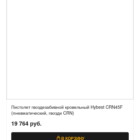
Пистолет гвоздезабивной кровельный Hybest CRN45F
(пневматический, гвозди CRN)
19 764 руб.
В КОРЗИНУ