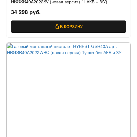
HBGSR40A2022SV (новая версия) (1 АКБ + З/У)
34 298 руб.
В КОРЗИНУ