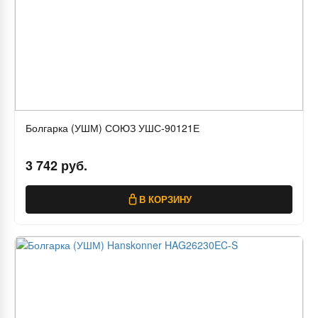
Болгарка (УШМ) СОЮЗ УШС-90121Е
3 742 руб.
В КОРЗИНУ