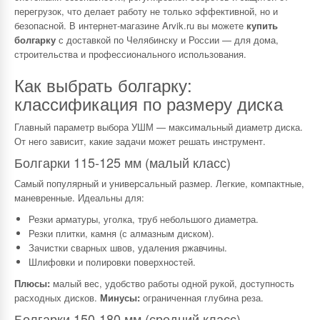
перегрузок, что делает работу не только эффективной, но и
безопасной. В интернет-магазине Arvik.ru вы можете
купить
болгарку
с доставкой по Челябинску и России — для дома,
строительства и профессионального использования.
Как выбрать болгарку:
классификация по размеру диска
Главный параметр выбора УШМ — максимальный диаметр диска.
От него зависит, какие задачи может решать инструмент.
Болгарки 115-125 мм (малый класс)
Самый популярный и универсальный размер. Легкие, компактные,
маневренные. Идеальны для:
Резки арматуры, уголка, труб небольшого диаметра.
Резки плитки, камня (с алмазным диском).
Зачистки сварных швов, удаления ржавчины.
Шлифовки и полировки поверхностей.
Плюсы:
малый вес, удобство работы одной рукой, доступность
расходных дисков.
Минусы:
ограниченная глубина реза.
Болгарки 150-180 мм (средний класс)