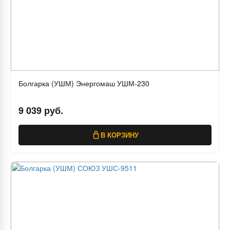
Болгарка (УШМ) Энергомаш УШМ-230
9 039 руб.
В КОРЗИНУ