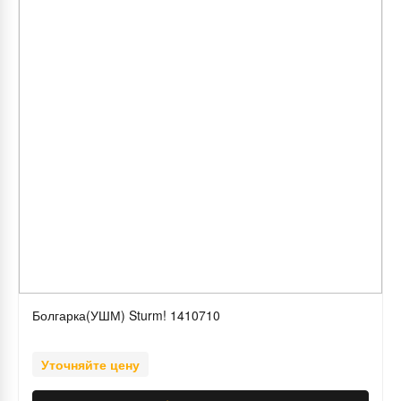
Болгарка(УШМ) Sturm! 1410710
Уточняйте цену