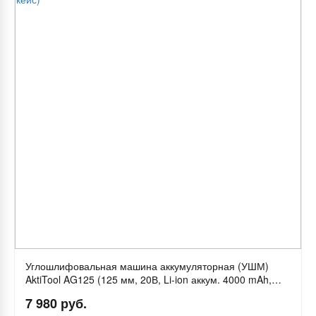
Углошлифовальная машина аккумуляторная (УШМ)
AktiTool AG125 (125 мм, 20В, Li-ion аккум. 4000 mAh,
2шт, кейс)
7 980 руб.