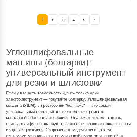
1
2
3
4
5
Углошлифовальные
машины (болгарки):
универсальный инструмент
для резки и шлифовки
Если у вас есть возможность купить только один
электроинструмент — покупайте болгарку.
Углошлифовальная
машина (УШМ)
, в просторечии "болгарка" — это самый
универсальный помощник в строительстве, ремонте,
металлообработке и автосервисе. Она режет металл, камень,
плитку, шлифует и полирует поверхности, зачищает сварные швы
и удаляет ржавчину. Современные модели оснащаются
системами безопасности, регулировкой оборотов и защитой от