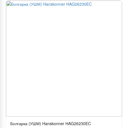
Болгарка (УШМ) Hanskonner HAG26230EC