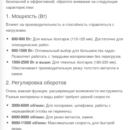
безопасной и эффективной, обратите внимание на следующие
характеристики:
1. Мощность (Вт)
Влияет на производительность и способность справляться с
нагрузками.
600-900 Вт:
Для малых болгарок (115-125 мм). Достаточно для
эпизодических работ.
900-1500 Вт:
Оптимальный выбор для большинства задач.
Позволяет работать с твердыми материалами без перегрузок.
1500-2500 Вт и выше:
Для тяжелых болгарок (180-230 мм).
Обеспечивают производительную резку толстого металла и
камня.
2. Регулировка оборотов
Очень важная функция, расширяющая возможности инструмента.
Разные материалы и виды работ требуют разной скорости:
3000-6000 об/мин:
Для полировки, шлифовки, работы с
нержавейкой (чтобы не пережечь).
6000-9000 об/мин:
Для резки металла, камня.
9000-11000 об/мин:
Максимальная скорость для быстрой
резки.