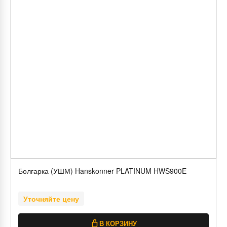
Болгарка (УШМ) Hanskonner PLATINUM HWS900E
Уточняйте цену
В КОРЗИНУ