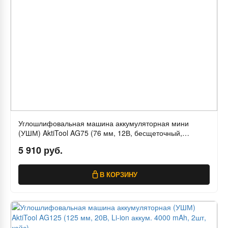
Углошлифовальная машина аккумуляторная мини
(УШМ) AktiTool AG75 (76 мм, 12В, бесщеточный,
8500об/мин, 2шт. Li-ion аккум. 2000 mAh 2шт)
5 910 руб.
В КОРЗИНУ