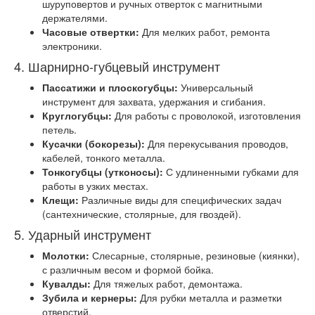
шуруповертов и ручных отверток с магнитными
держателями.
Часовые отвертки:
Для мелких работ, ремонта
электроники.
4. Шарнирно-губцевый инструмент
Пассатижи и плоскогубцы:
Универсальный
инструмент для захвата, удержания и сгибания.
Круглогубцы:
Для работы с проволокой, изготовления
петель.
Кусачки (бокорезы):
Для перекусывания проводов,
кабелей, тонкого металла.
Тонкогубцы (утконосы):
С удлиненными губками для
работы в узких местах.
Клещи:
Различные виды для специфических задач
(сантехнические, столярные, для гвоздей).
5. Ударный инструмент
Молотки:
Слесарные, столярные, резиновые (киянки),
с различным весом и формой бойка.
Кувалды:
Для тяжелых работ, демонтажа.
Зубила и кернеры:
Для рубки металла и разметки
отверстий.