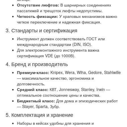
Отсутствие люфтов:
В шарнирных соединениях
пассатижей и трещоток люфты недопустимы.
Четкость фиксации:
У храповых механизмов важно
четкое переключение и надежная фиксация.
3. Стандарты и сертификация
Инструмент должен соответствовать ГОСТ или
международным стандартам (DIN, ISO).
Для электромонтажного инструмента важна
сертификация VDE (до 1000В).
4. Бренд и производитель
Премиум-класс:
Knipex, Wera, Wiha, Gedore, Stahlwille
— максимальное качество, эргономика и
долговечность.
Средний класс:
КВТ, Jonnesway, Stanley, Irwin —
оптимальное соотношение цены и качества.
Бюджетный класс:
Для дома и эпизодических работ
— Stayer, Sparta, Зубр.
5. Комплектация и хранение
Наборы в кейсах удобны для хранения и