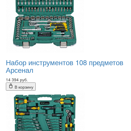
Набор инструментов 108 предметов
Арсенал
14 394 руб.
В корзину