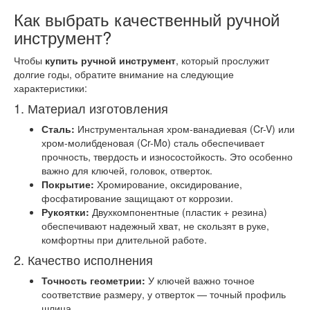
Как выбрать качественный ручной
инструмент?
Чтобы
купить ручной инструмент
, который прослужит
долгие годы, обратите внимание на следующие
характеристики:
1. Материал изготовления
Сталь:
Инструментальная хром-ванадиевая (Cr-V) или
хром-молибденовая (Cr-Mo) сталь обеспечивает
прочность, твердость и износостойкость. Это особенно
важно для ключей, головок, отверток.
Покрытие:
Хромирование, оксидирование,
фосфатирование защищают от коррозии.
Рукоятки:
Двухкомпонентные (пластик + резина)
обеспечивают надежный хват, не скользят в руке,
комфортны при длительной работе.
2. Качество исполнения
Точность геометрии:
У ключей важно точное
соответствие размеру, у отверток — точный профиль
шлица.