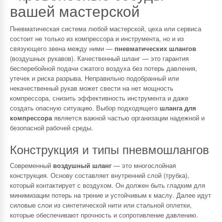
вашей мастерской
Пневматическая система любой мастерской, цеха или сервиса
состоит не только из компрессора и инструмента, но и из
связующего звена между ними —
пневматических шлангов
(воздушных рукавов). Качественный шланг — это гарантия
бесперебойной подачи сжатого воздуха без потерь давления,
утечек и риска разрыва. Неправильно подобранный или
некачественный рукав может свести на нет мощность
компрессора, снизить эффективность инструмента и даже
создать опасную ситуацию. Выбор подходящего
шланга для
компрессора
является важной частью организации надежной и
безопасной рабочей среды.
Конструкция и типы пневмошлангов
Современный
воздушный шланг
— это многослойная
конструкция. Основу составляет внутренний слой (трубка),
который контактирует с воздухом. Он должен быть гладким для
минимизации потерь на трение и устойчивым к маслу. Далее идут
силовые слои из синтетической нити или стальной оплетки,
которые обеспечивают прочность и сопротивление давлению.