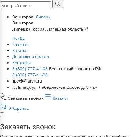
Ваш город:
Липецк
Ваш город
Липецк
(Россия, Липецкая область )?
Нет
Да
Главная
Каталог
Доставка и оплата
Контакты
8 (800) 777-41-08
Бесплатный звонок по РФ
8 (800) 777-41-08
lipeck@arvik.ru
г. Липецк ул. Лебедянское шоссе, д. 3 «а»
Заказать звонок
Каталог
0
Корзина
Заказать звонок
Оставьте заявку и наш менеджер свяжется с вами в ближайшее