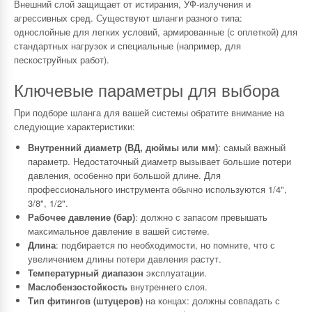
Внешний слой защищает от истирания, УФ-излучения и
агрессивных сред. Существуют шланги разного типа:
однослойные для легких условий, армированные (с оплеткой) для
стандартных нагрузок и специальные (например, для
пескоструйных работ).
Ключевые параметры для выбора
При подборе шланга для вашей системы обратите внимание на
следующие характеристики:
Внутренний диаметр (ВД, дюймы или мм)
: самый важный
параметр. Недостаточный диаметр вызывает большие потери
давления, особенно при большой длине. Для
профессионального инструмента обычно используются 1/4",
3/8", 1/2".
Рабочее давление (бар)
: должно с запасом превышать
максимальное давление в вашей системе.
Длина
: подбирается по необходимости, но помните, что с
увеличением длины потери давления растут.
Температурный диапазон
эксплуатации.
Маслобензостойкость
внутреннего слоя.
Тип фитингов (штуцеров)
на концах: должны совпадать с