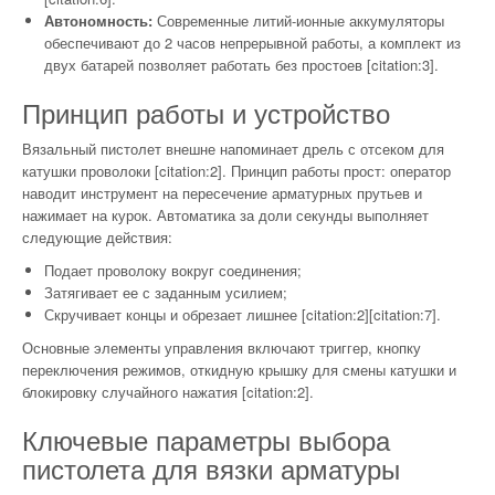
Автономность:
Современные литий-ионные аккумуляторы
обеспечивают до 2 часов непрерывной работы, а комплект из
двух батарей позволяет работать без простоев [citation:3].
Принцип работы и устройство
Вязальный пистолет внешне напоминает дрель с отсеком для
катушки проволоки [citation:2]. Принцип работы прост: оператор
наводит инструмент на пересечение арматурных прутьев и
нажимает на курок. Автоматика за доли секунды выполняет
следующие действия:
Подает проволоку вокруг соединения;
Затягивает ее с заданным усилием;
Скручивает концы и обрезает лишнее [citation:2][citation:7].
Основные элементы управления включают триггер, кнопку
переключения режимов, откидную крышку для смены катушки и
блокировку случайного нажатия [citation:2].
Ключевые параметры выбора
пистолета для вязки арматуры