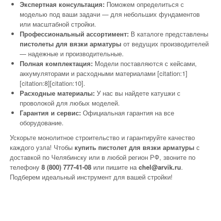
Экспертная консультация:
Поможем определиться с
моделью под ваши задачи — для небольших фундаментов
или масштабной стройки.
Профессиональный ассортимент:
В каталоге представлены
пистолеты для вязки арматуры
от ведущих производителей
— надежные и производительные.
Полная комплектация:
Модели поставляются с кейсами,
аккумуляторами и расходными материалами [citation:1]
[citation:8][citation:10].
Расходные материалы:
У нас вы найдете катушки с
проволокой для любых моделей.
Гарантия и сервис:
Официальная гарантия на все
оборудование.
Ускорьте монолитное строительство и гарантируйте качество
каждого узла! Чтобы
купить пистолет для вязки арматуры
с
доставкой по Челябинску или в любой регион РФ, звоните по
телефону
8 (800) 777-41-08
или пишите на
chel@arvik.ru
.
Подберем идеальный инструмент для вашей стройки!