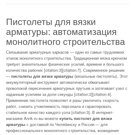
Пистолеты для вязки
арматуры: автоматизация
монолитного строительства
Связывание арматурных каркасов — один из самых трудоемких
этапов монолитного строительства. Традиционная вязка крючком
требует значительных физических усилий, времени и большого
количества рабочих [citation:3][citation:7]. Современное решение
—
пистолеты для вязки арматуры
(вязальные пистолеты). Этот
аккумуляторный инструмент автоматически обматывает
проволокой пересечения арматурных прутьев и затягивает узел с
заданным усилием за доли секунды [citation:2][citation:4].
Применение пистолета позволяет в разы увеличить скорость
работ, снизить утомляемость персонала и гарантировать
стабильное качество каждого узла [citation:3]. В интернет-
магазине Arvik.ru вы можете
купить пистолет для вязки
арматуры
с доставкой по Челябинску и России — для
профессионального монолитного строительства, возведения