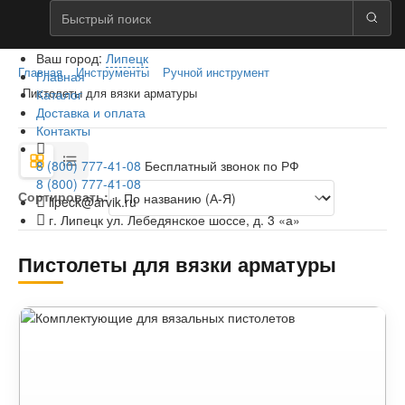
Ваш город:
Липецк
Главная
Инструменты
Ручной инструмент
Главная
Каталог
Пистолеты для вязки арматуры
Доставка и оплата
Контакты
8 (800) 777-41-08
Бесплатный звонок по РФ
8 (800) 777-41-08
Сортировать:
lipeck@arvik.ru
г. Липецк ул. Лебедянское шоссе, д. 3 «а»
Пистолеты для вязки арматуры