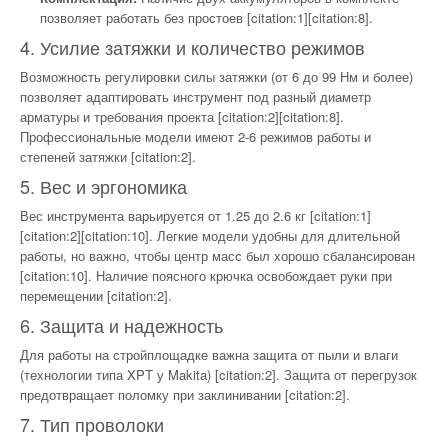
позволяет работать без простоев [citation:1][citation:8].
4. Усилие затяжки и количество режимов
Возможность регулировки силы затяжки (от 6 до 99 Нм и более)
позволяет адаптировать инструмент под разный диаметр
арматуры и требования проекта [citation:2][citation:8].
Профессиональные модели имеют 2-6 режимов работы и
степеней затяжки [citation:2].
5. Вес и эргономика
Вес инструмента варьируется от 1.25 до 2.6 кг [citation:1]
[citation:2][citation:10]. Легкие модели удобны для длительной
работы, но важно, чтобы центр масс был хорошо сбалансирован
[citation:10]. Наличие поясного крючка освобождает руки при
перемещении [citation:2].
6. Защита и надежность
Для работы на стройплощадке важна защита от пыли и влаги
(технологии типа XPT у Makita) [citation:2]. Защита от перегрузок
предотвращает поломку при заклинивании [citation:2].
7. Тип проволоки