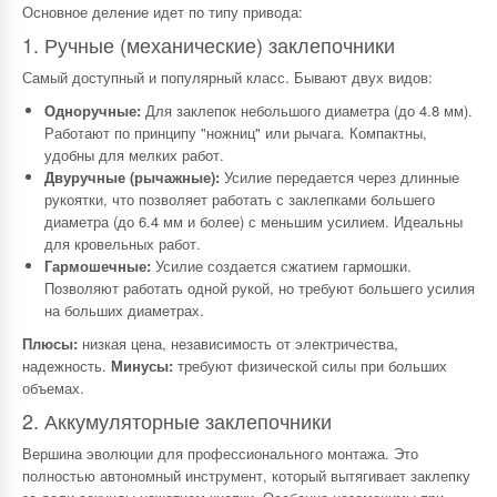
Основное деление идет по типу привода:
1. Ручные (механические) заклепочники
Самый доступный и популярный класс. Бывают двух видов:
Одноручные:
Для заклепок небольшого диаметра (до 4.8 мм).
Работают по принципу "ножниц" или рычага. Компактны,
удобны для мелких работ.
Двуручные (рычажные):
Усилие передается через длинные
рукоятки, что позволяет работать с заклепками большего
диаметра (до 6.4 мм и более) с меньшим усилием. Идеальны
для кровельных работ.
Гармошечные:
Усилие создается сжатием гармошки.
Позволяют работать одной рукой, но требуют большего усилия
на больших диаметрах.
Плюсы:
низкая цена, независимость от электричества,
надежность.
Минусы:
требуют физической силы при больших
объемах.
2. Аккумуляторные заклепочники
Вершина эволюции для профессионального монтажа. Это
полностью автономный инструмент, который вытягивает заклепку