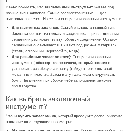
Важно понимать, что
заклепочный инструмент
бывает под
разные типы заклепок. Самые распространенные — для
вытяжных заклепок. Но есть и специализированный инструмент:
Для вытяжных заклепок:
Самый распространенный тип.
Заклепка состоит из гильзы и сердечника. При вытягивании
сердечник распирает гильзу, образуя соединение. Остаток
сердечника обламывается. Бывают под разные материалы
(сталь, алюминий, нержавейка, медь).
Для резьбовых заклепок (гаек):
Специализированный
инструмент (гайковерт-заклепочник), который позволяет
установить резьбовую заклепку (гайку) в тонколистовой
металл или пластик. Затем в эту гайку можно вкручивать
болт. Незаменим при сборке мебели, кузовном ремонте,
производстве.
Как выбрать заклепочный
инструмент?
Чтобы
купить заклепочник
, который прослужит долго, обратите
внимание на следующие параметры:
Материал и качество изготовления:
Корпус должен быть из