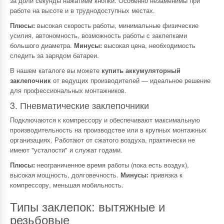
за доли секунды нажатием кнопки. Особенно незаменимы при
работе на высоте и в труднодоступных местах.
Плюсы:
высокая скорость работы, минимальные физические
усилия, автономность, возможность работы с заклепками
большого диаметра.
Минусы:
высокая цена, необходимость
следить за зарядом батареи.
В нашем каталоге вы можете
купить аккумуляторный
заклепочник
от ведущих производителей — идеальное решение
для профессиональных монтажников.
3. Пневматические заклепочники
Подключаются к компрессору и обеспечивают максимальную
производительность на производстве или в крупных монтажных
организациях. Работают от сжатого воздуха, практически не
имеют "усталости" и служат годами.
Плюсы:
неограниченное время работы (пока есть воздух),
высокая мощность, долговечность.
Минусы:
привязка к
компрессору, меньшая мобильность.
Типы заклепок: вытяжные и
резьбовые