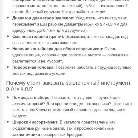
прочного металла (сталь, алюминий), губки — из закаленной
стали. Дешевый силумин быстро выйдет из строя.
Диапазон диаметров заклепок:
Убедитесь, что инструмент
перекрывает ваши рабочие диаметры (обычно 2.4-4.8 мм для
одноручных, до 6.4 мм для двуручных).
Сменные головки (цанги):
Возможность смены насадок под
разные диаметры и типы заклепок.
Наличие контейнера для сбора сердечников:
Очень
удобная опция, особенно при работе на высоте — обломки не
разлетаются и не мусорят.
Поворотная головка:
Позволяет работать в труднодоступных
местах под разными углами.
Почему стоит заказать заклепочный инструмент
в Arvik.ru?
Помощь в выборе:
Не знаете, что лучше — ручной или
аккумуляторный? Для кровли или для автосервиса? Позвоните
нам, мы подберем оптимальный вариант под ваши задачи и
бюджет.
Широкий ассортимент:
В каталоге представлены как
бюджетные ручные модели, так и профессиональные
заклепочники
проверенных брендов.